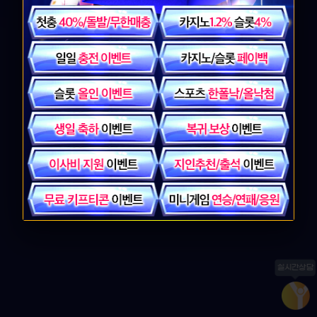
보안
ON
로그인
실시간상담